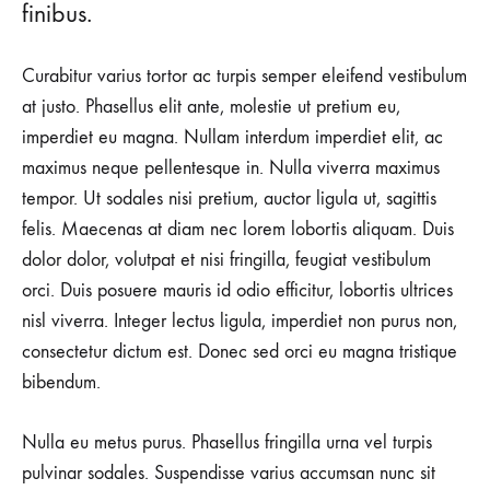
finibus.
Curabitur varius tortor ac turpis semper eleifend vestibulum
at justo. Phasellus elit ante, molestie ut pretium eu,
imperdiet eu magna. Nullam interdum imperdiet elit, ac
maximus neque pellentesque in. Nulla viverra maximus
tempor. Ut sodales nisi pretium, auctor ligula ut, sagittis
felis. Maecenas at diam nec lorem lobortis aliquam. Duis
dolor dolor, volutpat et nisi fringilla, feugiat vestibulum
orci. Duis posuere mauris id odio efficitur, lobortis ultrices
nisl viverra. Integer lectus ligula, imperdiet non purus non,
consectetur dictum est. Donec sed orci eu magna tristique
bibendum.
Nulla eu metus purus. Phasellus fringilla urna vel turpis
pulvinar sodales. Suspendisse varius accumsan nunc sit