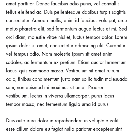
amet porttitor. Donec faucibus odio purus, vel convallis
tellus eleifend ac. Duis pellentesque dapibus turpis sagittis
consectetur. Aenean mollis, enim id faucibus volutpat, arcu
metus pharetra elit, sed fermentum augue lectus et mi. Sed
orci diam, molestie vitae nisl et, luctus tempor dolor. Lorem
ipsum dolor sit amet, consectetur adipiscing elit. Curabitur
vel tempus odio. Nam molestie ipsum sit amet enim
sodales, ac fermentum ex pretium. Etiam auctor fermentum
lacus, quis commodo massa. Vestibulum sit amet rutrum
odio, finibus condimentum justo nam sollicitudin malesuada
sem, non euismod mi maximus sit amet. Praesent
vestibulum, lectus in viverra ullamcorper, purus lacus
tempor massa, nec fermentum ligula urna id purus.
Duis aute irure dolor in reprehenderit in voluptate velit
esse cillum dolore eu fugiat nulla pariatur excepteur sint