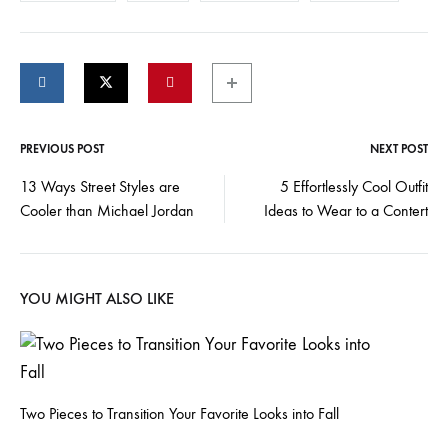
PREVIOUS POST
NEXT POST
Post
13 Ways Street Styles are
5 Effortlessly Cool Outfit
Cooler than Michael Jordan
Ideas to Wear to a Contert
navigation
YOU MIGHT ALSO LIKE
Two Pieces to Transition Your Favorite Looks into Fall