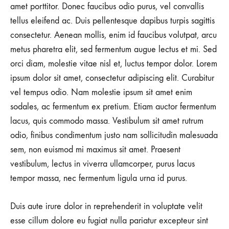
amet porttitor. Donec faucibus odio purus, vel convallis
tellus eleifend ac. Duis pellentesque dapibus turpis sagittis
consectetur. Aenean mollis, enim id faucibus volutpat, arcu
metus pharetra elit, sed fermentum augue lectus et mi. Sed
orci diam, molestie vitae nisl et, luctus tempor dolor. Lorem
ipsum dolor sit amet, consectetur adipiscing elit. Curabitur
vel tempus odio. Nam molestie ipsum sit amet enim
sodales, ac fermentum ex pretium. Etiam auctor fermentum
lacus, quis commodo massa. Vestibulum sit amet rutrum
odio, finibus condimentum justo nam sollicitudin malesuada
sem, non euismod mi maximus sit amet. Praesent
vestibulum, lectus in viverra ullamcorper, purus lacus
tempor massa, nec fermentum ligula urna id purus.
Duis aute irure dolor in reprehenderit in voluptate velit
esse cillum dolore eu fugiat nulla pariatur excepteur sint