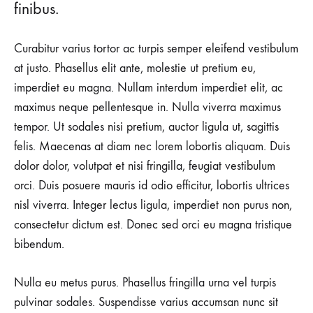
finibus.
Curabitur varius tortor ac turpis semper eleifend vestibulum
at justo. Phasellus elit ante, molestie ut pretium eu,
imperdiet eu magna. Nullam interdum imperdiet elit, ac
maximus neque pellentesque in. Nulla viverra maximus
tempor. Ut sodales nisi pretium, auctor ligula ut, sagittis
felis. Maecenas at diam nec lorem lobortis aliquam. Duis
dolor dolor, volutpat et nisi fringilla, feugiat vestibulum
orci. Duis posuere mauris id odio efficitur, lobortis ultrices
nisl viverra. Integer lectus ligula, imperdiet non purus non,
consectetur dictum est. Donec sed orci eu magna tristique
bibendum.
Nulla eu metus purus. Phasellus fringilla urna vel turpis
pulvinar sodales. Suspendisse varius accumsan nunc sit