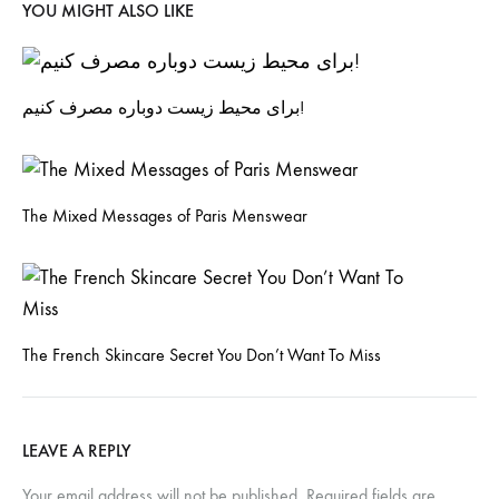
YOU MIGHT ALSO LIKE
برای محیط زیست دوباره مصرف کنیم!
The Mixed Messages of Paris Menswear
The French Skincare Secret You Don’t Want To Miss
LEAVE A REPLY
Your email address will not be published.
Required fields are