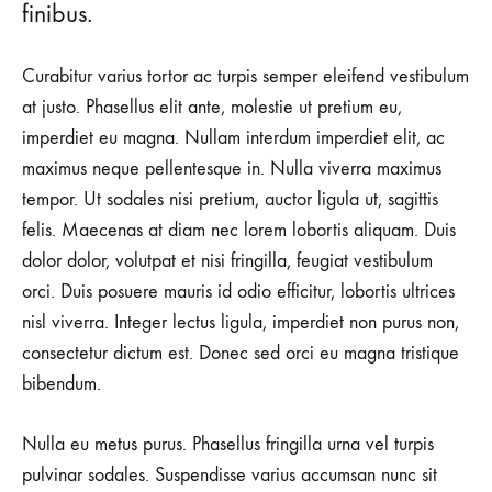
finibus.
Curabitur varius tortor ac turpis semper eleifend vestibulum
at justo. Phasellus elit ante, molestie ut pretium eu,
imperdiet eu magna. Nullam interdum imperdiet elit, ac
maximus neque pellentesque in. Nulla viverra maximus
tempor. Ut sodales nisi pretium, auctor ligula ut, sagittis
felis. Maecenas at diam nec lorem lobortis aliquam. Duis
dolor dolor, volutpat et nisi fringilla, feugiat vestibulum
orci. Duis posuere mauris id odio efficitur, lobortis ultrices
nisl viverra. Integer lectus ligula, imperdiet non purus non,
consectetur dictum est. Donec sed orci eu magna tristique
bibendum.
Nulla eu metus purus. Phasellus fringilla urna vel turpis
pulvinar sodales. Suspendisse varius accumsan nunc sit