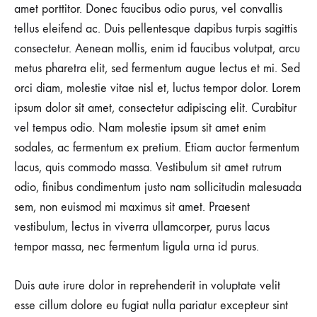
amet porttitor. Donec faucibus odio purus, vel convallis
tellus eleifend ac. Duis pellentesque dapibus turpis sagittis
consectetur. Aenean mollis, enim id faucibus volutpat, arcu
metus pharetra elit, sed fermentum augue lectus et mi. Sed
orci diam, molestie vitae nisl et, luctus tempor dolor. Lorem
ipsum dolor sit amet, consectetur adipiscing elit. Curabitur
vel tempus odio. Nam molestie ipsum sit amet enim
sodales, ac fermentum ex pretium. Etiam auctor fermentum
lacus, quis commodo massa. Vestibulum sit amet rutrum
odio, finibus condimentum justo nam sollicitudin malesuada
sem, non euismod mi maximus sit amet. Praesent
vestibulum, lectus in viverra ullamcorper, purus lacus
tempor massa, nec fermentum ligula urna id purus.
Duis aute irure dolor in reprehenderit in voluptate velit
esse cillum dolore eu fugiat nulla pariatur excepteur sint