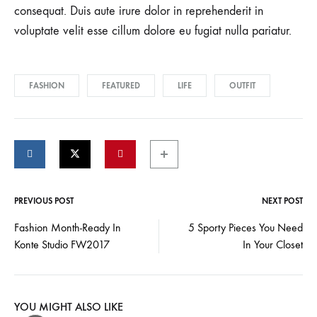
consequat. Duis aute irure dolor in reprehenderit in
voluptate velit esse cillum dolore eu fugiat nulla pariatur.
FASHION
FEATURED
LIFE
OUTFIT
PREVIOUS POST
NEXT POST
Post
Fashion Month-Ready In
5 Sporty Pieces You Need
Konte Studio FW2017
In Your Closet
navigation
YOU MIGHT ALSO LIKE